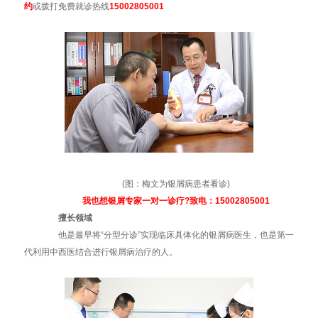
约
或拨打免费就诊热线
15002805001
(图：梅文为银屑病患者看诊)
我也想银屑专家一对一诊疗?致电：15002805001
擅长领域
他是最早将“分型分诊”实现临床具体化的银屑病医生，也是第一
代利用中西医结合进行银屑病治疗的人。