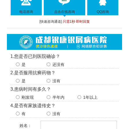
电话咨询
点击在线咨询
QQ咨询
[快速咨询通道]
只需1秒 即时回复
1.您是否已到医院确诊？
是
还没有
2.是否服用抗癣药物？
是
没有
3.患病时间有多久？
刚发现
半年内
1年以上
4.是否有家族遗传史？
有
没有
姓名：