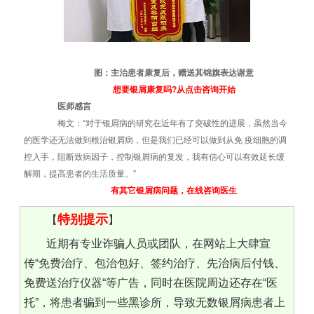
图：主治患者康复后，赠送其锦旗表达谢意
想要银屑康复吗?从点击咨询开始
医师感言
梅文：“对于银屑病的研究在近年有了突破性的进展，虽然当今
的医学还无法做到根治银屑病，但是我们已经可以做到从免 疫细胞的调
控入手，阻断致病因子，控制银屑病的复发，我有信心可以有效延长缓
解期，提高患者的生活质量。”
有其它银屑病问题，在线咨询医生
特别提示
【
】
近期有专业诈骗人员或团队，在网站上大肆宣
传“免费治疗、包治包好、签约治疗、先治病后付钱、
免费送治疗仪器“等广告，同时在医院周边还存在“医
托”，将患者骗到一些黑诊所，导致无数银屑病患者上