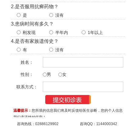
2.是否服用抗癣药物？
是
没有
3.患病时间有多久？
刚发现
半年内
1年以上
4.是否有家族遗传史？
有
没有
姓名：
性别：
男
女
今天日期：
联系方式：
温馨提示：
您所填的信息我们将及时反馈给医生诊断，您的个人信息
我们承诺绝对保密！
咨询热线：
02886129902
咨询QQ：
1144000342