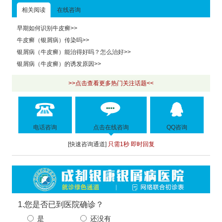
相关阅读
在线咨询
早期如何识别牛皮癣>>
牛皮癣（银屑病）传染吗>>
银屑病（牛皮癣）能治得好吗？怎么治好>>
银屑病（牛皮癣）的诱发原因>>
>>点击查看更多热门关注话题<<
电话咨询
点击在线咨询
QQ咨询
[快速咨询通道]
只需1秒 即时回复
1.您是否已到医院确诊？
是
还没有