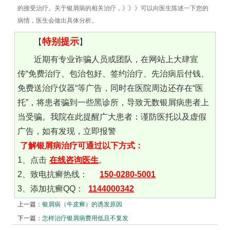
的接受治疗。关于银屑病的相关治疗，》》》可以向医生陈述一下您的
病情，医生会做出具体分析。
特别提示
【
】
近期有专业诈骗人员或团队，在网站上大肆宣
传“免费治疗、包治包好、签约治疗、先治病后付钱、
免费送治疗仪器“等广告，同时在医院周边还存在“医
托”，将患者骗到一些黑诊所，导致无数银屑病患者上
当受骗。我院在此提醒广大患者：谨防医托以及虚假
广告，如有发现，立即报警
了解银屑病治疗可通过以下方式：
1、点击
在线咨询医生
。
2、致电抗癣热线：
150-0280-5001
3、添加抗癣QQ：
1144000342
上一篇：
银屑病（牛皮癣）的诱发原因
下一篇：
怎样治疗银屑病费用低且不复发